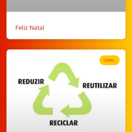
Feliz Natal
GERAL