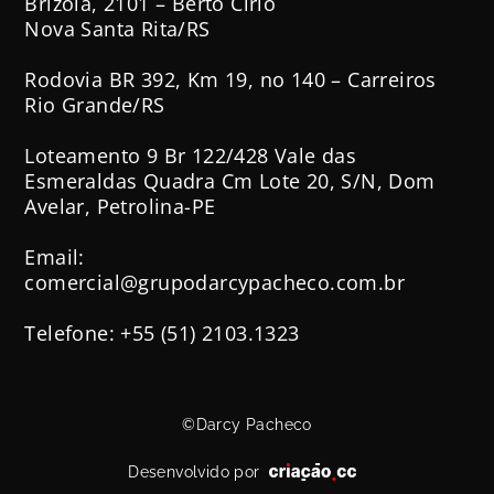
Brizola, 2101 – Berto Círio
Nova Santa Rita/RS
Rodovia BR 392, Km 19, no 140 – Carreiros
Rio Grande/RS
Loteamento 9 Br 122/428 Vale das
Esmeraldas Quadra Cm Lote 20, S/N, Dom
Avelar, Petrolina-PE
Email:
comercial@grupodarcypacheco.com.br
Telefone: +55 (51) 2103.1323
©Darcy Pacheco
Desenvolvido por