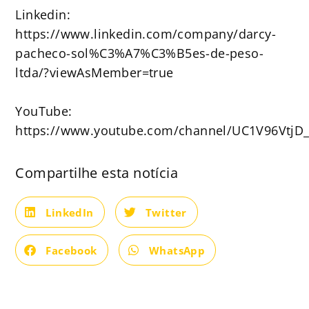
Linkedin:
https://www.linkedin.com/company/darcy-
pacheco-sol%C3%A7%C3%B5es-de-peso-
ltda/?viewAsMember=true
YouTube:
https://www.youtube.com/channel/UC1V96VtjD
Compartilhe esta notícia
LinkedIn
Twitter
Facebook
WhatsApp