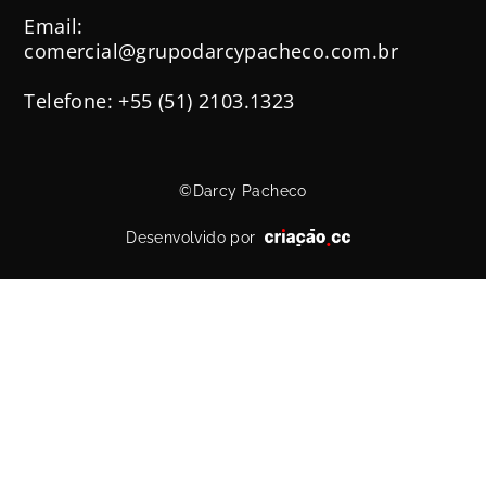
Email:
comercial@grupodarcypacheco.com.br
Telefone: +55 (51) 2103.1323
©Darcy Pacheco
Desenvolvido por