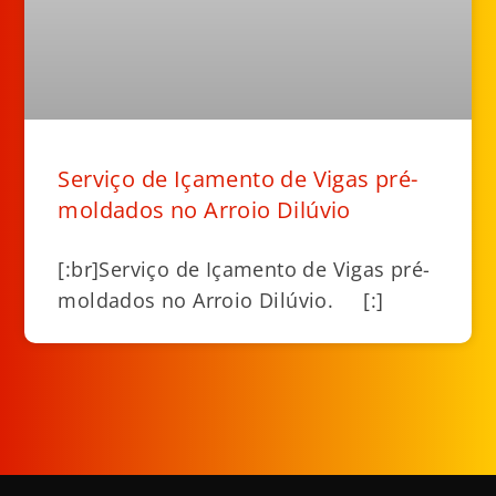
Serviço de Içamento de Vigas pré-
moldados no Arroio Dilúvio
[:br]Serviço de Içamento de Vigas pré-
moldados no Arroio Dilúvio. [:]