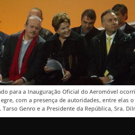
ado para a Inauguração Oficial do Aeromóvel ocorr
egre, com a presença de autoridades, entre elas o P
. Tarso Genro e a Presidente da República, Sra. Di