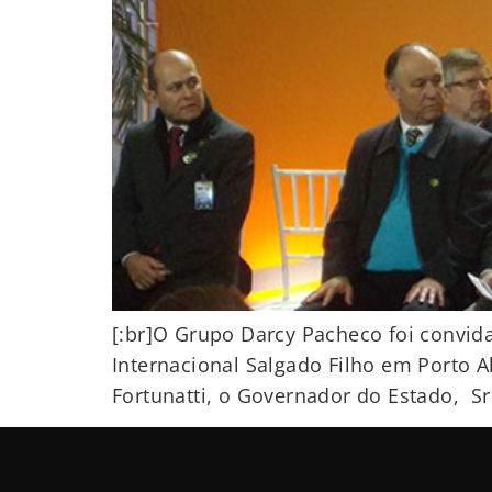
[:br]O Grupo Darcy Pacheco foi convid
Internacional Salgado Filho em Porto Al
Fortunatti, o Governador do Estado, Sr