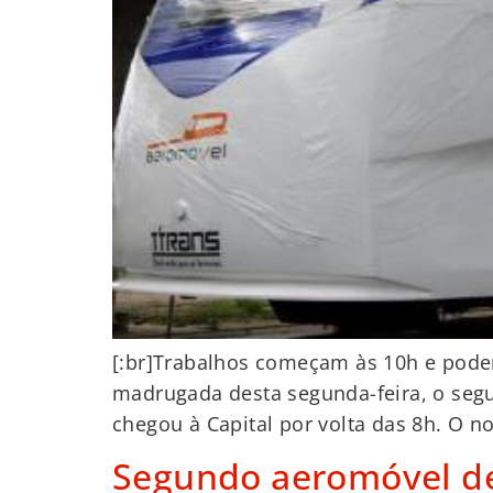
[:br]Trabalhos começam às 10h e podem
madrugada desta segunda-feira, o segu
chegou à Capital por volta das 8h. O n
Segundo aeromóvel dev