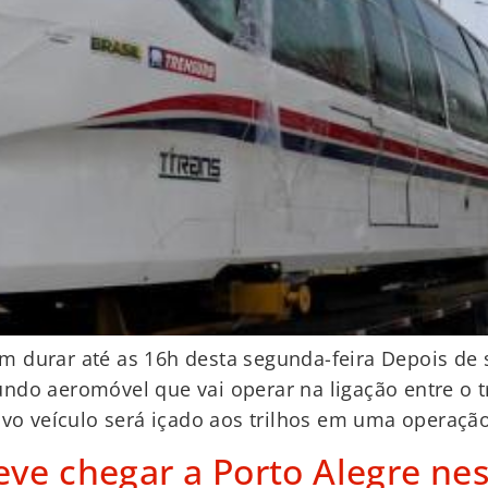
 durar até as 16h desta segunda-feira Depois de s
ndo aeromóvel que vai operar na ligação entre o t
ovo veículo será içado aos trilhos em uma operaçã
e chegar a Porto Alegre nes