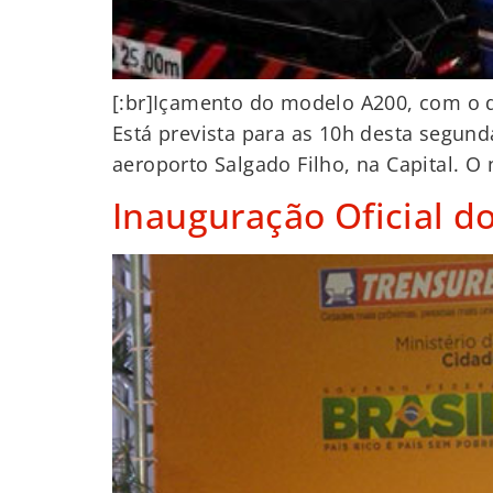
[:br]Içamento do modelo A200, com o d
Está prevista para as 10h desta segund
aeroporto Salgado Filho, na Capital. O 
Inauguração Oficial d