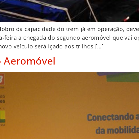
obro da capacidade do trem já em operação, deverá
a-feira a chegada do segundo aeromóvel que vai op
novo veículo será içado aos trilhos […]
o Aeromóvel