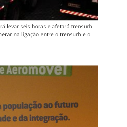
 levar seis horas e afetará trensurb
erar na ligação entre o trensurb e o