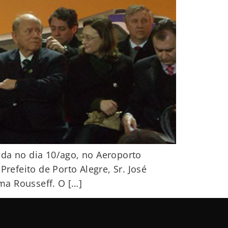
ida no dia 10/ago, no Aeroporto
refeito de Porto Alegre, Sr. José
lma Rousseff. O […]