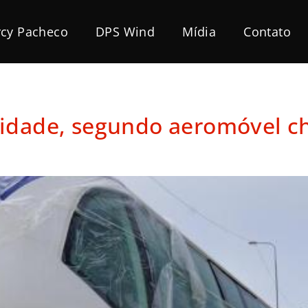
cy Pacheco
DPS Wind
Mídia
Contato
idade, segundo aeromóvel ch