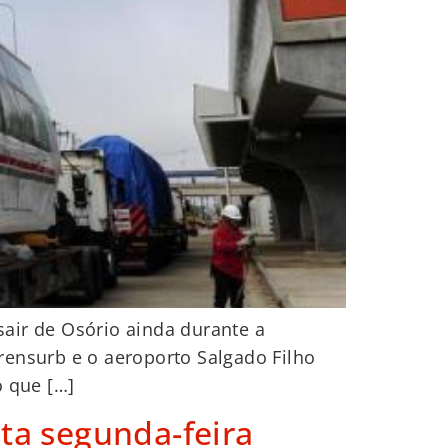
air de Osório ainda durante a
rensurb e o aeroporto Salgado Filho
o que […]
ta segunda-feira