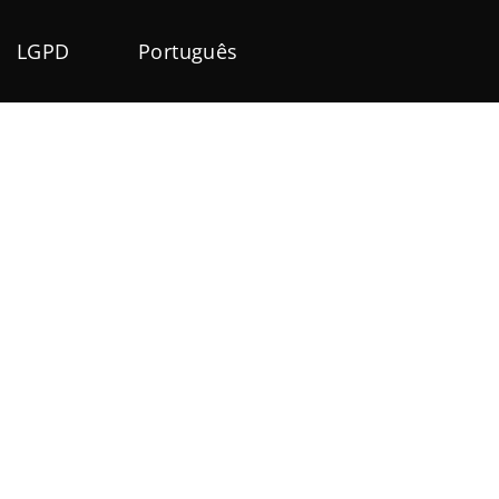
LGPD
Português