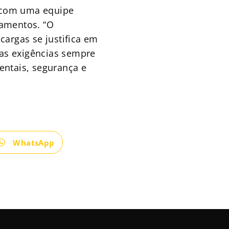
 com uma equipe
çamentos. “O
argas se justifica em
as exigências sempre
entais, segurança e
WhatsApp