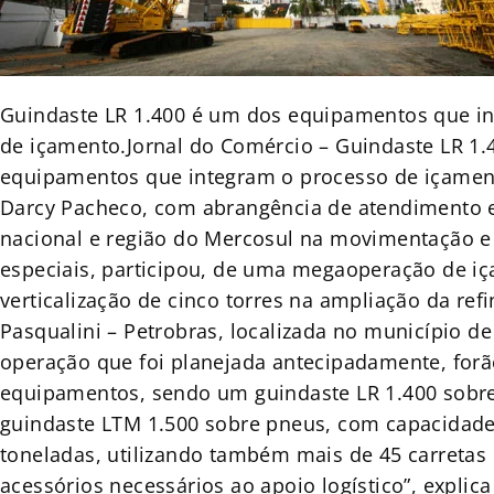
Guindaste LR 1.400 é um dos equipamentos que i
de içamento.Jornal do Comércio – Guindaste LR 1.
equipamentos que integram o processo de içame
Darcy Pacheco, com abrangência de atendimento e
nacional e região do Mercosul na movimentação e 
especiais, participou, de uma megaoperação de i
verticalização de cinco torres na ampliação da refi
Pasqualini – Petrobras, localizada no município de
operação que foi planejada antecipadamente, forã
equipamentos, sendo um guindaste LR 1.400 sobre
guindaste LTM 1.500 sobre pneus, com capacidade
toneladas, utilizando também mais de 45 carretas 
acessórios necessários ao apoio logístico”, explica