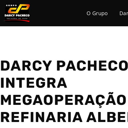
O Grupo
Dar
DARCY PACHEC
INTEGRA
MEGAOPERAÇÃO
REFINARIA ALB