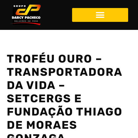
TROFÉU OURO –
TRANSPORTADORA
DA VIDA –
SETCERGS E
FUNDAÇÃO THIAGO
DE MORAES