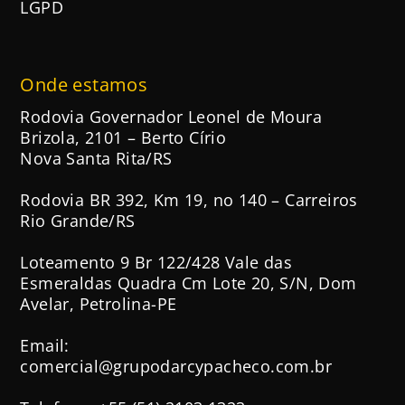
LGPD
Onde estamos
Rodovia Governador Leonel de Moura
Brizola, 2101 – Berto Círio
Nova Santa Rita/RS
Rodovia BR 392, Km 19, no 140 – Carreiros
Rio Grande/RS
Loteamento 9 Br 122/428 Vale das
Esmeraldas Quadra Cm Lote 20, S/N, Dom
Avelar, Petrolina-PE
Email:
comercial@grupodarcypacheco.com.br