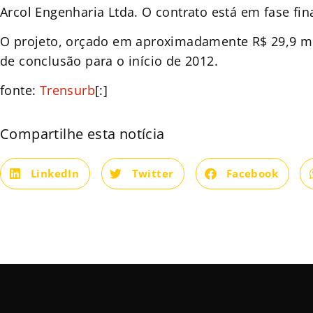
Arcol Engenharia Ltda. O contrato está em fase fin
O projeto, orçado em aproximadamente R$ 29,9 mi
de conclusão para o início de 2012.
fonte:
Trensurb
[:]
Compartilhe esta notícia
LinkedIn
Twitter
Facebook