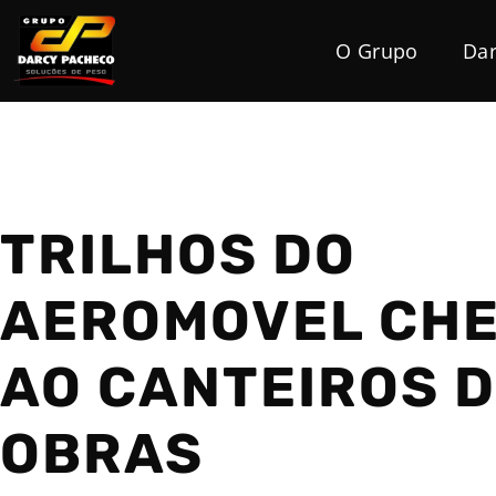
O Grupo
Dar
TRILHOS DO
AEROMOVEL CH
AO CANTEIROS 
OBRAS