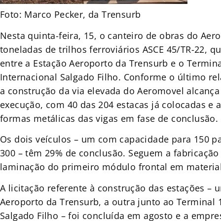
Foto: Marco Pecker, da Trensurb
Nesta quinta-feira, 15, o canteiro de obras do Ae
toneladas de trilhos ferroviários ASCE 45/TR-22, qu
entre a Estação Aeroporto da Trensurb e o Termin
Internacional Salgado Filho. Conforme o último rela
a construção da via elevada do Aeromovel alcança
execução, com 40 das 204 estacas já colocadas e
formas metálicas das vigas em fase de conclusão.
Os dois veículos – um com capacidade para 150 pa
300 – têm 29% de conclusão. Seguem a fabricação 
laminação do primeiro módulo frontal em materia
A licitação referente à construção das estações – 
Aeroporto da Trensurb, a outra junto ao Terminal 
Salgado Filho – foi concluída em agosto e a empre