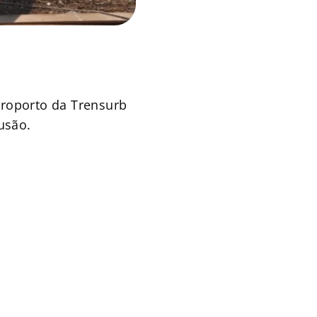
Aeroporto da Trensurb
usão.