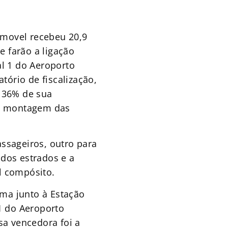
romovel recebeu 20,9
e farão a ligação
al 1 do Aeroporto
tório de fiscalização,
 36% de sua
 a montagem das
ssageiros, outro para
dos estrados e a
l compósito.
uma junto à Estação
1 do Aeroporto
sa vencedora foi a