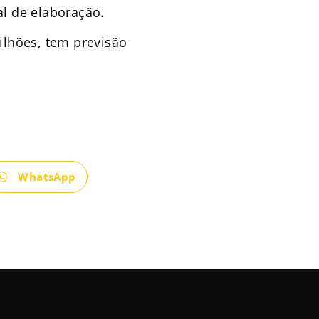
al de elaboração.
lhões, tem previsão
WhatsApp