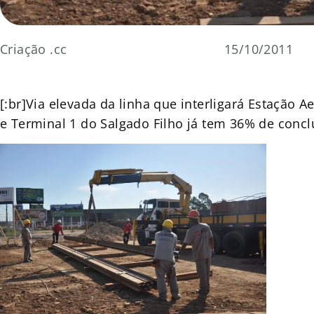
Criação .cc
15/10/2011
[:br]Via elevada da linha que interligará Estação 
e Terminal 1 do Salgado Filho já tem 36% de concl