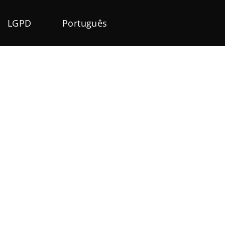
LGPD
Português