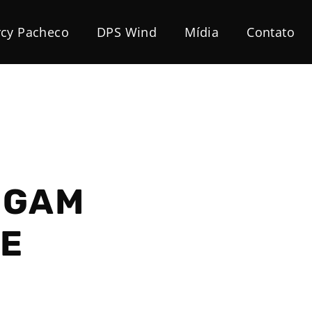
cy Pacheco
DPS Wind
Mídia
Contato
EGAM
DE