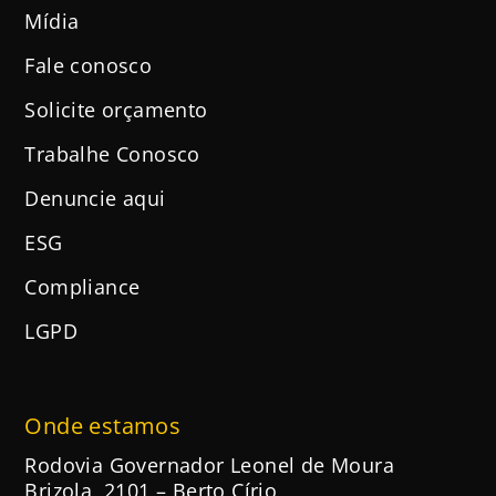
Mídia
Fale conosco
Solicite orçamento
Trabalhe Conosco
Denuncie aqui
ESG
Compliance
LGPD
Onde estamos
Rodovia Governador Leonel de Moura
Brizola, 2101 – Berto Círio