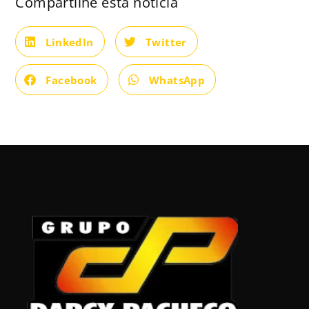
Compartilhe esta notícia
LinkedIn
Twitter
Facebook
WhatsApp