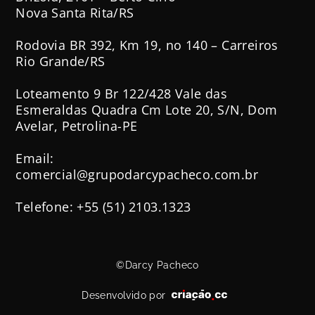
Nova Santa Rita/RS
Rodovia BR 392, Km 19, no 140 – Carreiros
Rio Grande/RS
Loteamento 9 Br 122/428 Vale das
Esmeraldas Quadra Cm Lote 20, S/N, Dom
Avelar, Petrolina-PE
Email:
comercial@grupodarcypacheco.com.br
Telefone: +55 (51) 2103.1323
©Darcy Pacheco
Desenvolvido por