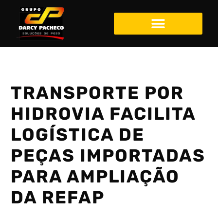
TRANSPORTE POR
HIDROVIA FACILITA
LOGÍSTICA DE
PEÇAS IMPORTADAS
PARA AMPLIAÇÃO
DA REFAP