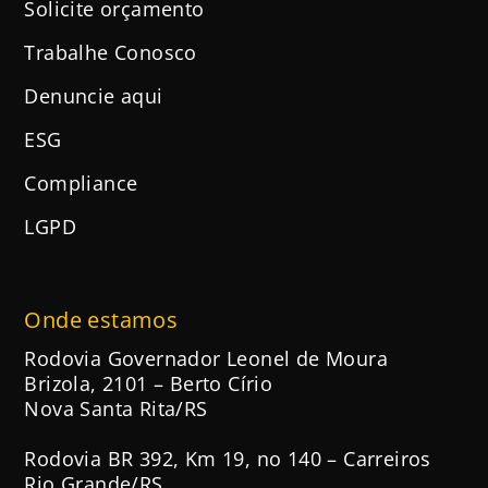
Solicite orçamento
Trabalhe Conosco
Denuncie aqui
ESG
Compliance
LGPD
Onde estamos
Rodovia Governador Leonel de Moura
Brizola, 2101 – Berto Círio
Nova Santa Rita/RS
Rodovia BR 392, Km 19, no 140 – Carreiros
Rio Grande/RS