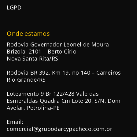
LGPD
Onde estamos
Rodovia Governador Leonel de Moura
Brizola, 2101 – Berto Círio
Nova Santa Rita/RS
Rodovia BR 392, Km 19, no 140 – Carreiros
Rio Grande/RS
Loteamento 9 Br 122/428 Vale das
Esmeraldas Quadra Cm Lote 20, S/N, Dom
Avelar, Petrolina-PE
Email:
comercial@grupodarcypacheco.com.br