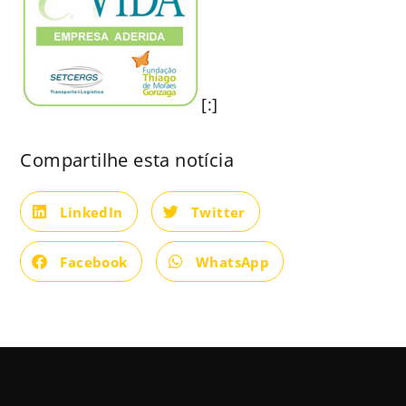
[:]
Compartilhe esta notícia
LinkedIn
Twitter
Facebook
WhatsApp