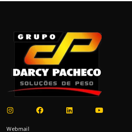
Webmail