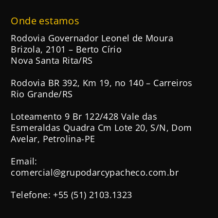
Onde estamos
Rodovia Governador Leonel de Moura
Brizola, 2101 – Berto Círio
Nova Santa Rita/RS
Rodovia BR 392, Km 19, no 140 – Carreiros
Rio Grande/RS
Loteamento 9 Br 122/428 Vale das
Esmeraldas Quadra Cm Lote 20, S/N, Dom
Avelar, Petrolina-PE
Email:
comercial@grupodarcypacheco.com.br
Telefone: +55 (51) 2103.1323