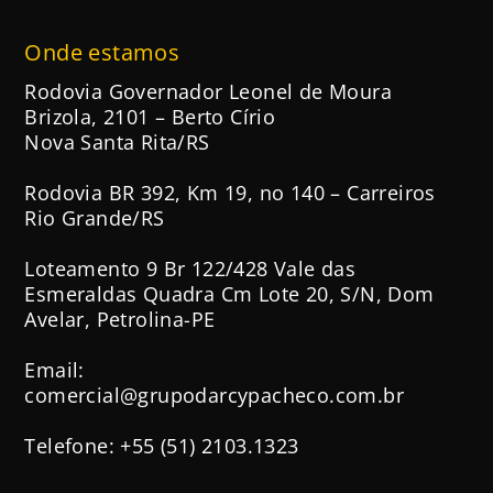
Onde estamos
Rodovia Governador Leonel de Moura
Brizola, 2101 – Berto Círio
Nova Santa Rita/RS
Rodovia BR 392, Km 19, no 140 – Carreiros
Rio Grande/RS
Loteamento 9 Br 122/428 Vale das
Esmeraldas Quadra Cm Lote 20, S/N, Dom
Avelar, Petrolina-PE
Email:
comercial@grupodarcypacheco.com.br
Telefone: +55 (51) 2103.1323