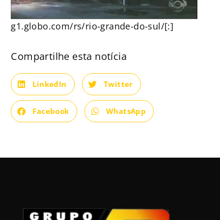
g1.globo.com/rs/rio-grande-do-sul/[:]
Compartilhe esta notícia
LinkedIn
Twitter
Facebook
WhatsApp