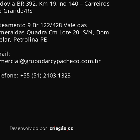
dovia BR 392, Km 19, no 140 – Carreiros
o Grande/RS
teamento 9 Br 122/428 Vale das
meraldas Quadra Cm Lote 20, S/N, Dom
elar, Petrolina-PE
ail:
mercial@grupodarcypacheco.com.br
lefone: +55 (51) 2103.1323
Desenvolvido por