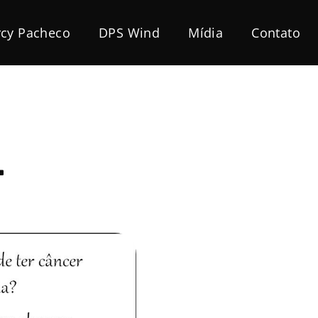
cy Pacheco
DPS Wind
Mídia
Contato
L