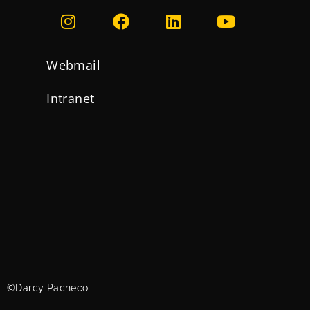
Webmail
Intranet
©Darcy Pacheco