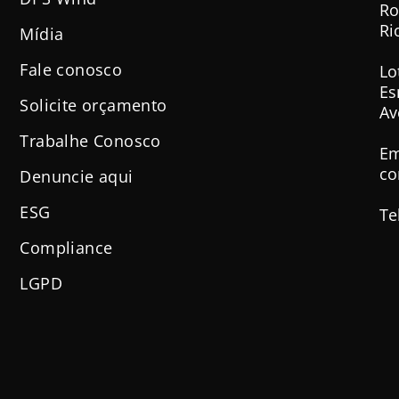
Ro
Ri
Mídia
Fale conosco
Lo
Es
Solicite orçamento
Av
Trabalhe Conosco
Em
co
Denuncie aqui
ESG
Te
Compliance
LGPD