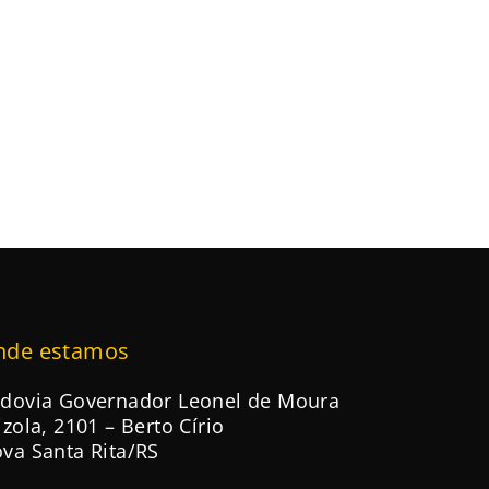
nde estamos
dovia Governador Leonel de Moura
izola, 2101 – Berto Círio
va Santa Rita/RS