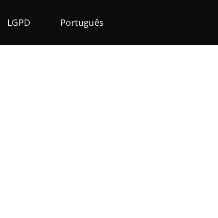
LGPD
Português