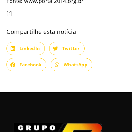
Fonte: www.portal2014.org.br
[:]
Compartilhe esta notícia
LinkedIn
Twitter
Facebook
WhatsApp