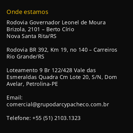
Onde estamos
Rodovia Governador Leonel de Moura
Brizola, 2101 – Berto Círio
Nova Santa Rita/RS
Rodovia BR 392, Km 19, no 140 – Carreiros
Rio Grande/RS
Loteamento 9 Br 122/428 Vale das
Esmeraldas Quadra Cm Lote 20, S/N, Dom
Avelar, Petrolina-PE
Email:
comercial@grupodarcypacheco.com.br
Telefone: +55 (51) 2103.1323