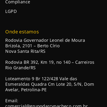
Compliance
LGPD
Onde estamos
Rodovia Governador Leonel de Moura
Brizola, 2101 – Berto Círio
Nova Santa Rita/RS
Rodovia BR 392, Km 19, no 140 – Carreiros
Rio Grande/RS
Loteamento 9 Br 122/428 Vale das
Esmeraldas Quadra Cm Lote 20, S/N, Dom
Avelar, Petrolina-PE
Email:
comercial@grupodarcypacheco.com.br