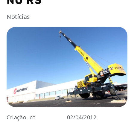
NO RS
Notícias
Criação .cc
02/04/2012