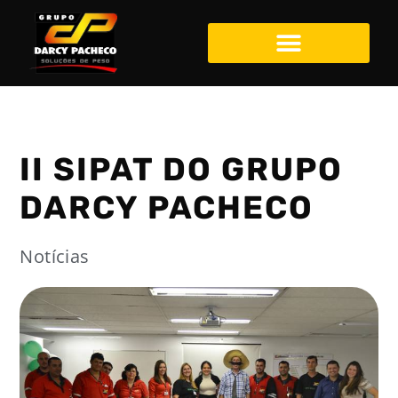
Darcy Pacheco
II SIPAT DO GRUPO
DARCY PACHECO
Notícias