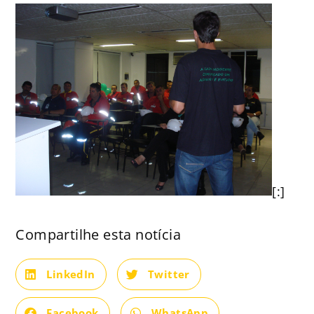
[:]
Compartilhe esta notícia
LinkedIn
Twitter
Facebook
WhatsApp