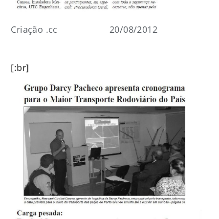
Criação .cc
20/08/2012
[:br]