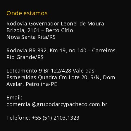
Onde estamos
Rodovia Governador Leonel de Moura
Brizola, 2101 – Berto Círio
Nova Santa Rita/RS
Rodovia BR 392, Km 19, no 140 – Carreiros
Rio Grande/RS
Loteamento 9 Br 122/428 Vale das
Esmeraldas Quadra Cm Lote 20, S/N, Dom
Avelar, Petrolina-PE
Email:
comercial@grupodarcypacheco.com.br
Telefone: +55 (51) 2103.1323