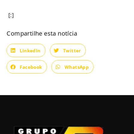
[:]
Compartilhe esta notícia
LinkedIn
Twitter
Facebook
WhatsApp