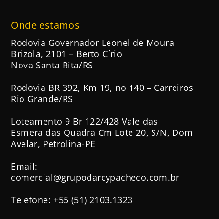
Onde estamos
Rodovia Governador Leonel de Moura
Brizola, 2101 – Berto Círio
Nova Santa Rita/RS
Rodovia BR 392, Km 19, no 140 – Carreiros
Rio Grande/RS
Loteamento 9 Br 122/428 Vale das
Esmeraldas Quadra Cm Lote 20, S/N, Dom
Avelar, Petrolina-PE
Email:
comercial@grupodarcypacheco.com.br
Telefone: +55 (51) 2103.1323