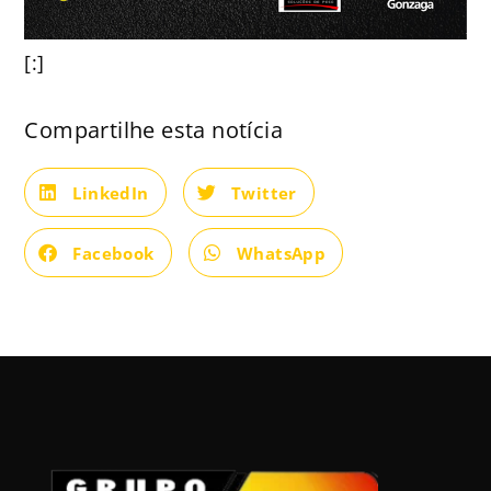
[:]
Compartilhe esta notícia
LinkedIn
Twitter
Facebook
WhatsApp