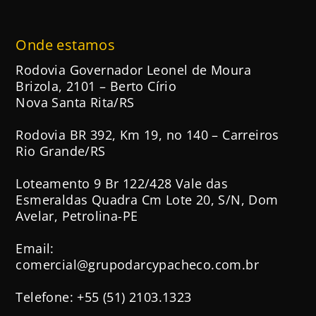
Onde estamos
Rodovia Governador Leonel de Moura
Brizola, 2101 – Berto Círio
Nova Santa Rita/RS
Rodovia BR 392, Km 19, no 140 – Carreiros
Rio Grande/RS
Loteamento 9 Br 122/428 Vale das
Esmeraldas Quadra Cm Lote 20, S/N, Dom
Avelar, Petrolina-PE
Email:
comercial@grupodarcypacheco.com.br
Telefone: +55 (51) 2103.1323