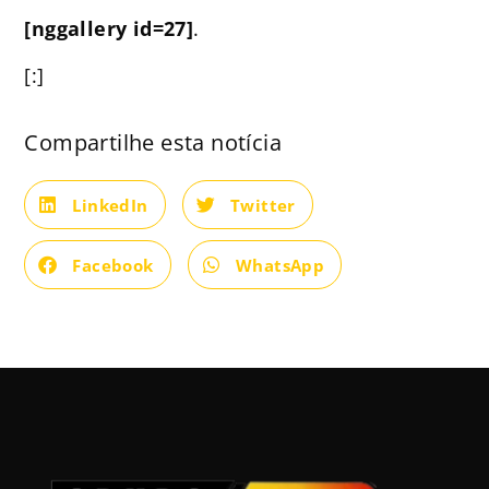
[nggallery id=27]
.
[:]
Compartilhe esta notícia
LinkedIn
Twitter
Facebook
WhatsApp