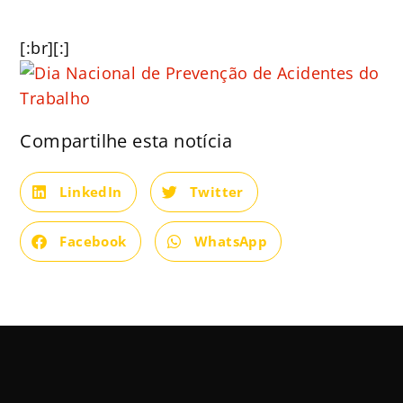
[:br]
[:]
Compartilhe esta notícia
LinkedIn
Twitter
Facebook
WhatsApp