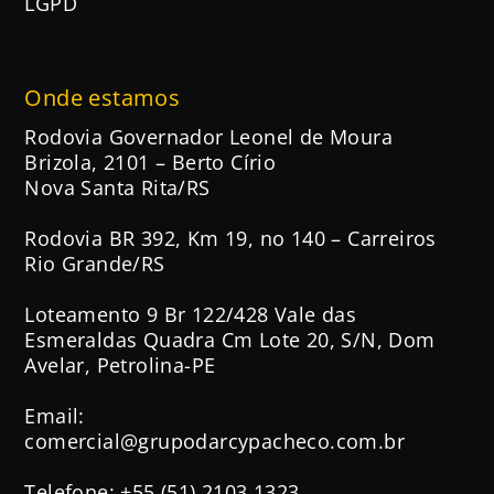
LGPD
Onde estamos
Rodovia Governador Leonel de Moura
Brizola, 2101 – Berto Círio
Nova Santa Rita/RS
Rodovia BR 392, Km 19, no 140 – Carreiros
Rio Grande/RS
Loteamento 9 Br 122/428 Vale das
Esmeraldas Quadra Cm Lote 20, S/N, Dom
Avelar, Petrolina-PE
Email:
comercial@grupodarcypacheco.com.br
Telefone: +55 (51) 2103.1323