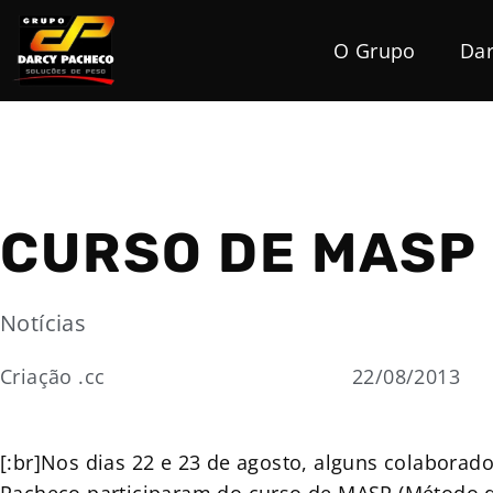
O Grupo
Dar
CURSO DE MASP
Notícias
Criação .cc
22/08/2013
[:br]Nos dias 22 e 23 de agosto, alguns colaborad
Pacheco participaram do curso de MASP (Método d