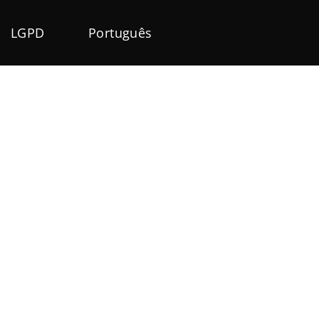
LGPD
Português