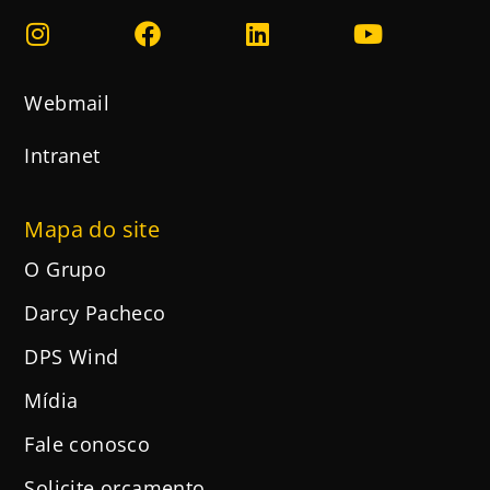
Webmail
Intranet
Mapa do site
O Grupo
Darcy Pacheco
DPS Wind
Mídia
Fale conosco
Solicite orçamento