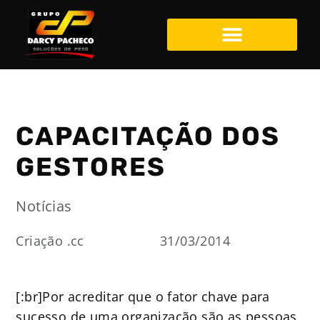
CAPACITAÇÃO DOS
GESTORES
Notícias
Criação .cc
31/03/2014
[:br]Por acreditar que o fator chave para
sucesso de uma organização são as pessoas,