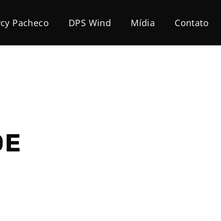
cy Pacheco
DPS Wind
Mídia
Contato
DE