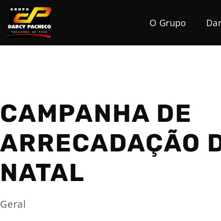
O Grupo
Dar
CAMPANHA DE
ARRECADAÇÃO 
NATAL
Geral