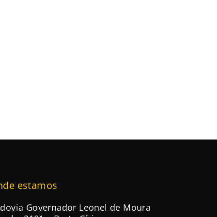
nde estamos
dovia Governador Leonel de Moura