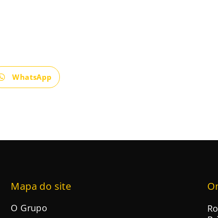
WhatsApp
Mapa do site
O
O Grupo
Ro