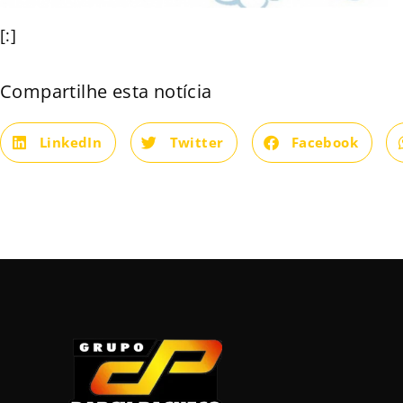
[:]
Compartilhe esta notícia
LinkedIn
Twitter
Facebook