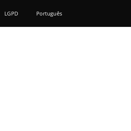
LGPD
Português