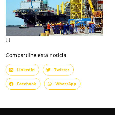
[:]
Compartilhe esta notícia
LinkedIn
Twitter
Facebook
WhatsApp