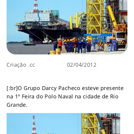
Criação .cc
02/04/2012
[:br]
O Grupo Darcy Pacheco esteve presente
na 1º Feira do Polo Naval na cidade de Rio
Grande.